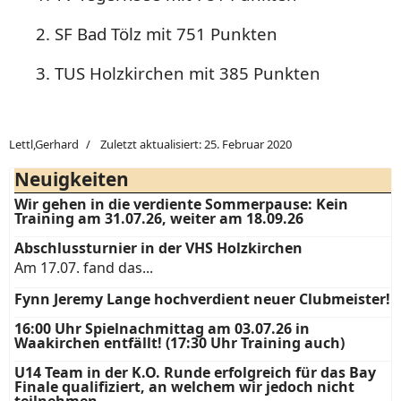
2. SF Bad Tölz mit 751 Punkten
3. TUS Holzkirchen mit 385 Punkten
Lettl,Gerhard
Zuletzt aktualisiert: 25. Februar 2020
Neuigkeiten
Wir gehen in die verdiente Sommerpause: Kein
Training am 31.07.26, weiter am 18.09.26
Abschlussturnier in der VHS Holzkirchen
Am 17.07. fand das...
Fynn Jeremy Lange hochverdient neuer Clubmeister!
16:00 Uhr Spielnachmittag am 03.07.26 in
Waakirchen entfällt! (17:30 Uhr Training auch)
U14 Team in der K.O. Runde erfolgreich für das Bay
Finale qualifiziert, an welchem wir jedoch nicht
teilnehmen.