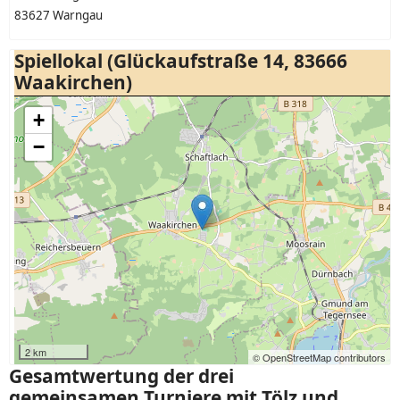
83627 Warngau
Spiellokal (Glückaufstraße 14, 83666
Waakirchen)
+
−
2 km
© OpenStreetMap contributors
Gesamtwertung der drei
gemeinsamen Turniere mit Tölz und