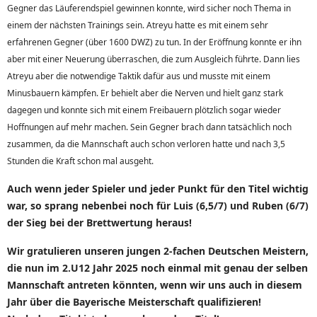
Gegner das Läuferendspiel gewinnen konnte, wird sicher noch Thema in
einem der nächsten Trainings sein. Atreyu hatte es mit einem sehr
erfahrenen Gegner (über 1600 DWZ) zu tun. In der Eröffnung konnte er ihn
aber mit einer Neuerung überraschen, die zum Ausgleich führte. Dann lies
Atreyu aber die notwendige Taktik dafür aus und musste mit einem
Minusbauern kämpfen. Er behielt aber die Nerven und hielt ganz stark
dagegen und konnte sich mit einem Freibauern plötzlich sogar wieder
Hoffnungen auf mehr machen. Sein Gegner brach dann tatsächlich noch
zusammen, da die Mannschaft auch schon verloren hatte und nach 3,5
Stunden die Kraft schon mal ausgeht.
Auch wenn jeder Spieler und jeder Punkt für den Titel wichtig
war, so sprang nebenbei noch für Luis (6,5/7) und Ruben (6/7)
der Sieg bei der Brettwertung heraus!
Wir gratulieren unseren jungen 2-fachen Deutschen Meistern,
die nun im 2.U12 Jahr 2025 noch einmal mit genau der selben
Mannschaft antreten könnten, wenn wir uns auch in diesem
Jahr über die Bayerische Meisterschaft qualifizieren!