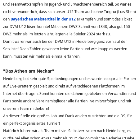
und Teamwettkämpfen im Jugend- und Erwachsenenbereich teil. So war es
nicht verwunderlich, dass sich unser U12 Team auch ohne Tingrui (Luis Shen)
den
Bayerischen Meistertitel in der U12
erkämpfen und somit das Ticket
zur DVM U12 lösen konnte! Mit einem DWZ Schnitt von 1848, also gut 150
DWZ mehr als im letzten Jahr, legten alle Spieler 2024 stark zu.
Damit waren wir auch bei der DVM U12 in Heidelberg ganz vorn auf der
Setzliste! Doch Zahlen gewinnen keine Partien und wie knapp es werden
kann, mussten wir mehr als einmal erfahren.
"Das Athen am Neckar"
Heidelberg bot sehr gute Spielbedingungen und es wurden sogar alle Partien
auf Live-Brettern gespielt und direkt auf verschiedenen Plattformen im
Internet übertragen. Somit konnten die daheim gebliebenen Verwandten und
Fans sowie andere Vereinsmitglieder alle Partien live mitverfolgen und mit
unserem Team mitfiebern!
An dieser Stelle ein großes Lob und Dank an den Ausrichter und die DSJ für
ein perfekt organisiertes Turnier!
Natürlich fuhren wir als Team mit viel Selbstvertrauen nach Heidelberg, es
durfte bei allen schon etwas mehr als "nur" der olympische Gedanke ("Dabei