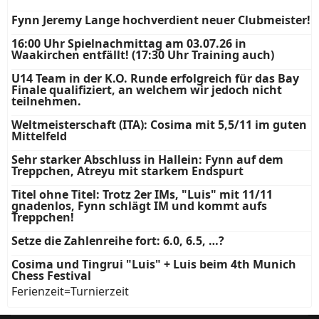
Fynn Jeremy Lange hochverdient neuer Clubmeister!
16:00 Uhr Spielnachmittag am 03.07.26 in
Waakirchen entfällt! (17:30 Uhr Training auch)
U14 Team in der K.O. Runde erfolgreich für das Bay
Finale qualifiziert, an welchem wir jedoch nicht
teilnehmen.
Weltmeisterschaft (ITA): Cosima mit 5,5/11 im guten
Mittelfeld
Sehr starker Abschluss in Hallein: Fynn auf dem
Treppchen, Atreyu mit starkem Endspurt
Titel ohne Titel: Trotz 2er IMs, "Luis" mit 11/11
gnadenlos, Fynn schlägt IM und kommt aufs
Treppchen!
Setze die Zahlenreihe fort: 6.0, 6.5, …?
Cosima und Tingrui "Luis" + Luis beim 4th Munich
Chess Festival
Ferienzeit=Turnierzeit