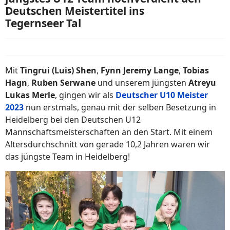
Deutschen Meistertitel ins
Tegernseer Tal
Mit
Tingrui (Luis) Shen
,
Fynn Jeremy Lange
,
Tobias
Hagn
,
Ruben Serwane
und unserem jüngsten
Atreyu
Lukas Merle
, gingen wir als
Deutscher U10 Meister
2023
nun erstmals, genau mit der selben Besetzung in
Heidelberg bei den Deutschen U12
Mannschaftsmeisterschaften an den Start. Mit einem
Altersdurchschnitt von gerade 10,2 Jahren waren wir
das jüngste Team in Heidelberg!