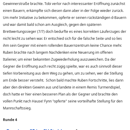
Gewinnerstraße brachte. Tobi verlor nach interessanter Eröffnung zunächst
einen Bauern, erkämpfte sich diesen dann aber in der Folge wieder zurück.
Um mehr Initiative zu bekommen, opferte er seinen rückständigen d-Bauern
und war damit bald schon am Ausgleich, gegen den späteren
Brettwertungssieger (7/7) doch bedurfte es eines korrekten Läuferzuges der
nicht leicht zu sehen war. Er entschied sich für die falsche Seite und so lies
ihm sein Gegner mit einem rollenden Bauernzentrum keine Chance mehr.
Ruben brachte nach langem Nachdenken eine Neuerung im offenen
Italiener, um einer bekannten Zugwiederholung auszuweichen. Da der
Gegner die Eröffnung auch recht zügig spielte, war es auch sinnvoll dieser
tiefen Vorbereitung aus dem Weg zu gehen, um zu sehen, wer die Stellung
am Ende besser versteht. Schon bald machte Ruben Fortschritte, lies dann
aber den direkten Gewinn aus und landete in einem Remis Turmendspiel,
doch hatte er hier einen besseren Plan als der Gegner und brachte den
vollen Punkt nach Hause! Fynn "opferte" seine vorteilhafte Stellung für den
Mannschaftssieg.
Runde 4