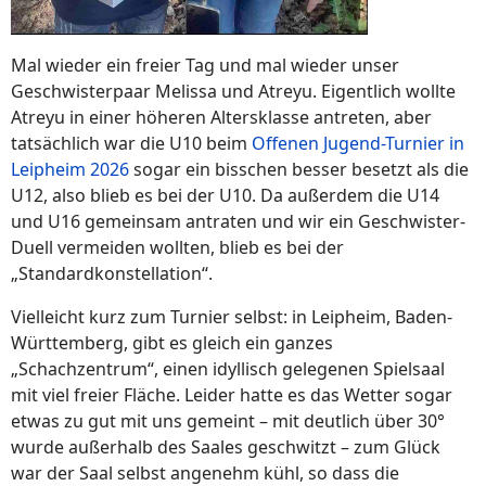
Mal wieder ein freier Tag und mal wieder unser
Geschwisterpaar Melissa und Atreyu. Eigentlich wollte
Atreyu in einer höheren Altersklasse antreten, aber
tatsächlich war die U10 beim
Offenen Jugend-Turnier in
Leipheim 2026
sogar ein bisschen besser besetzt als die
U12, also blieb es bei der U10. Da außerdem die U14
und U16 gemeinsam antraten und wir ein Geschwister-
Duell vermeiden wollten, blieb es bei der
„Standardkonstellation“.
Vielleicht kurz zum Turnier selbst: in Leipheim, Baden-
Württemberg, gibt es gleich ein ganzes
„Schachzentrum“, einen idyllisch gelegenen Spielsaal
mit viel freier Fläche. Leider hatte es das Wetter sogar
etwas zu gut mit uns gemeint – mit deutlich über 30°
wurde außerhalb des Saales geschwitzt – zum Glück
war der Saal selbst angenehm kühl, so dass die