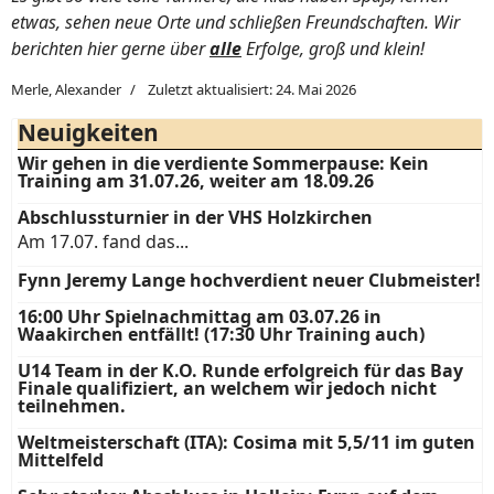
etwas, sehen neue Orte und schließen Freundschaften. Wir
berichten hier gerne über
alle
Erfolge, groß und klein!
Merle, Alexander
Zuletzt aktualisiert: 24. Mai 2026
Neuigkeiten
Wir gehen in die verdiente Sommerpause: Kein
Training am 31.07.26, weiter am 18.09.26
Abschlussturnier in der VHS Holzkirchen
Am 17.07. fand das...
Fynn Jeremy Lange hochverdient neuer Clubmeister!
16:00 Uhr Spielnachmittag am 03.07.26 in
Waakirchen entfällt! (17:30 Uhr Training auch)
U14 Team in der K.O. Runde erfolgreich für das Bay
Finale qualifiziert, an welchem wir jedoch nicht
teilnehmen.
Weltmeisterschaft (ITA): Cosima mit 5,5/11 im guten
Mittelfeld