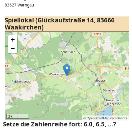
83627 Warngau
Spiellokal (Glückaufstraße 14, 83666
Waakirchen)
+
−
2 km
© OpenStreetMap contributors
Setze die Zahlenreihe fort: 6.0, 6.5, …?