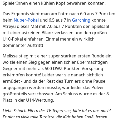
SpielerInnen einen kühlen Kopf bewahren konnten.
Das Ergebnis sieht man am Foto: nach 6.0 aus 7 Punkten
beim
Nuber-Pokal
und 6.5 aus 7 in
Garching
konnte
Atreyu dieses Mal mit 7.0 aus 7 Punkten den Spielsaal
mit einer astreinen Bilanz verlassen und den großen
U10-Pokal einfahren. Einmal mehr ein wirklich
dominanter Auftritt!
Melissa stieg mit einer super starken ersten Runde ein,
wo sie einen Sieg gegen einen schier übermächtigen
Gegner mit mehr als 500 DWZ-Punkten Vorsprung
erkämpfen konnte! Leider war sie danach sichtlich
ermüdet - und da der Rest des Turniers ohne Pause
angegangen werden musste, war leider das Pulver
größtenteils verschossen. Am Schluss wurde es der 8.
Platz in der U14-Wertung.
Liebe Schach-Eltern des TV Tegernsee, bitte tut es uns nach!
Es gibt so viele tolle Turniere, die Kids haben Spaß, lernen