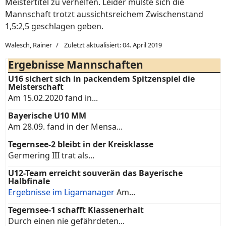
Meistertitel zu verhelfen. Leider mußte sich die
Mannschaft trotzt aussichtsreichem Zwischenstand
1,5:2,5 geschlagen geben.
Walesch, Rainer
Zuletzt aktualisiert: 04. April 2019
Ergebnisse Mannschaften
U16 sichert sich in packendem Spitzenspiel die
Meisterschaft
Am 15.02.2020 fand in...
Bayerische U10 MM
Am 28.09. fand in der Mensa...
Tegernsee-2 bleibt in der Kreisklasse
Germering III trat als...
U12-Team erreicht souverän das Bayerische
Halbfinale
Ergebnisse im Ligamanager
Am...
Tegernsee-1 schafft Klassenerhalt
Durch einen nie gefährdeten...