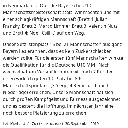
in Neumarkt i. d. Opf. die Bayerische U10
Mannschaftsmeisterschaft statt. Wir machten uns mit
einer schlagkräftigen Mannschaft (Brett 1: Julian
Franzky, Brett 2: Marco Limmer, Brett 3: Valentin Nutz
und Brett 4: Noel, Csillik) auf den Weg.
Unser Setzlistenplatz 15 bei 21 Mannschaften aus ganz
Bayern lies erahnen, dass es kein Zuckerschlecken
werden sollte. Für die ersten fünf Mannschaften winkte
die Qualifikation für die Deutsche U10 MM . Nach
wechselhaftem Verlauf konnten wir nach 7 Runden
einen wirklich guten 10. Platz bei 8-6
Mannschaftspunkten (2 Siege, 4 Remis und nur 1
Niederlage) erreichen. Unsere Mannschaft hat sich
durch großen Kampfgeist und Fairness ausgezeichnet
und es besteht die Hoffnung, im nächsten Jahr eine
noch bessere Platzierung zu erreichen.
Lettl,Gerhard
Zuletzt aktualisiert: 30. September 2019