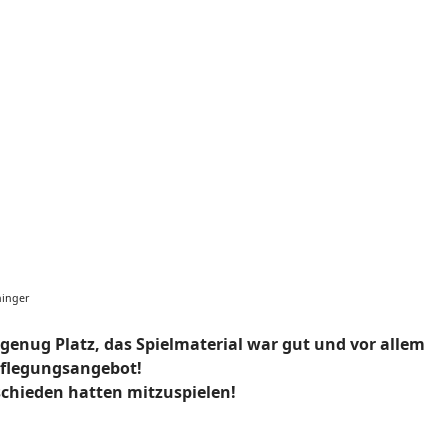
ninger
 genug Platz, das Spielmaterial war gut und vor allem
pflegungsangebot!
schieden hatten mitzuspielen!