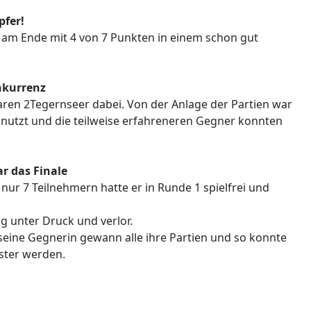
pfer!
 am Ende mit 4 von 7 Punkten in einem schon gut
nkurrenz
waren 2Tegernseer dabei. Von der Anlage der Partien war
snutzt und die teilweise erfahreneren Gegner konnten
r das Finale
 nur 7 Teilnehmern hatte er in Runde 1 spielfrei und
ng unter Druck und verlor.
seine Gegnerin gewann alle ihre Partien und so konnte
ster werden.