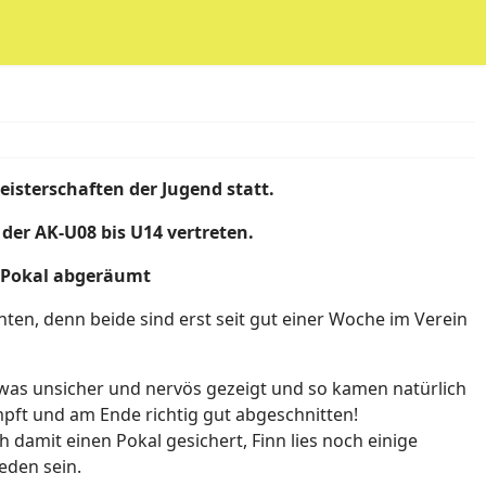
sterschaften der Jugend statt.
der AK-U08 bis U14 vertreten.
 Pokal abgeräumt
ten, denn beide sind erst seit gut einer Woche im Verein
twas unsicher und nervös gezeigt und so kamen natürlich
mpft und am Ende richtig gut abgeschnitten!
 damit einen Pokal gesichert, Finn lies noch einige
eden sein.