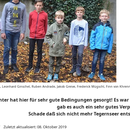
el, Leonhard Ginschel, Ruben Andrade, Jakob Greive, Frederick Mügschl, Finn von Khren
hter hat hier für sehr gute Bedingungen gesorgt! Es war
gab es auch ein sehr gutes Ver
Schade daß sich nicht mehr Tegernseer ent
Zuletzt aktualisiert: 08. Oktober 2019