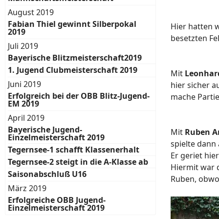
August 2019
Fabian Thiel gewinnt Silberpokal
Hier hatten 
2019
besetzten Fe
Juli 2019
Bayerische Blitzmeisterschaft2019
1. Jugend Clubmeisterschaft 2019
Mit
Leonhar
Juni 2019
hier sicher 
Erfolgreich bei der OBB Blitz-Jugend-
mache Partie
EM 2019
April 2019
Bayerische Jugend-
Mit
Ruben A
Einzelmeisterschaft 2019
spielte dann
Tegernsee-1 schafft Klassenerhalt
Er geriet hi
Tegernsee-2 steigt in die A-Klasse ab
Hiermit war 
Saisonabschluß U16
Ruben, obwoh
März 2019
Erfolgreiche OBB Jugend-
Einzelmeisterschaft 2019