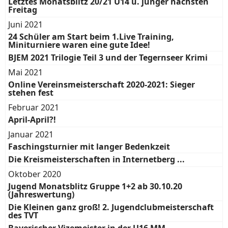
Letztes Monatsblitz 20/21 U14 u. jünger nächsten
Freitag
Juni 2021
24 Schüler am Start beim 1.Live Training,
Miniturniere waren eine gute Idee!
BJEM 2021 Trilogie Teil 3 und der Tegernseer Krimi
Mai 2021
Online Vereinsmeisterschaft 2020-2021: Sieger
stehen fest
Februar 2021
April-April?!
Januar 2021
Faschingsturnier mit langer Bedenkzeit
Die Kreismeisterschaften in Internetberg ...
Oktober 2020
Jugend Monatsblitz Gruppe 1+2 ab 30.10.20
(Jahreswertung)
Die Kleinen ganz groß! 2. Jugendclubmeisterschaft
des TVT