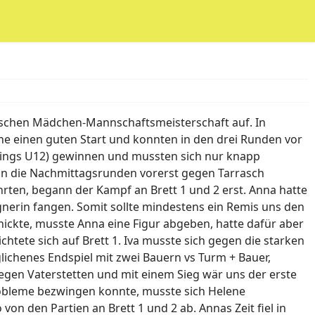
rischen Mädchen-Mannschaftsmeisterschaft auf. In
ne einen guten Start und konnten in den drei Runden vor
ings U12) gewinnen und mussten sich nur knapp
in die Nachmittagsrunden vorerst gegen Tarrasch
rten, begann der Kampf an Brett 1 und 2 erst. Anna hatte
nerin fangen. Somit sollte mindestens ein Remis uns den
ickte, musste Anna eine Figur abgeben, hatte dafür aber
htete sich auf Brett 1. Iva musste sich gegen die starken
lichenes Endspiel mit zwei Bauern vs Turm + Bauer,
t gegen Vaterstetten und mit einem Sieg wär uns der erste
robleme bezwingen konnte, musste sich Helene
n den Partien an Brett 1 und 2 ab. Annas Zeit fiel in