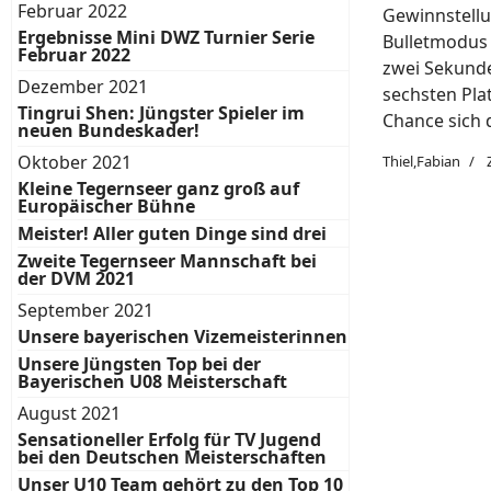
Februar 2022
Gewinnstellu
Ergebnisse Mini DWZ Turnier Serie
Bulletmodus 
Februar 2022
zwei Sekunde
Dezember 2021
sechsten Pla
Tingrui Shen: Jüngster Spieler im
Chance sich d
neuen Bundeskader!
Oktober 2021
Thiel,Fabian
Kleine Tegernseer ganz groß auf
Europäischer Bühne
Meister! Aller guten Dinge sind drei
Zweite Tegernseer Mannschaft bei
der DVM 2021
September 2021
Unsere bayerischen Vizemeisterinnen
Unsere Jüngsten Top bei der
Bayerischen U08 Meisterschaft
August 2021
Sensationeller Erfolg für TV Jugend
bei den Deutschen Meisterschaften
Unser U10 Team gehört zu den Top 10