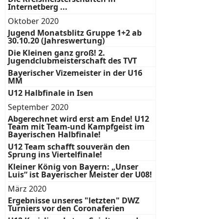
Internetberg ...
Oktober 2020
Jugend Monatsblitz Gruppe 1+2 ab
30.10.20 (Jahreswertung)
Die Kleinen ganz groß! 2.
Jugendclubmeisterschaft des TVT
Bayerischer Vizemeister in der U16
MM
U12 Halbfinale in Isen
September 2020
Abgerechnet wird erst am Ende! U12
Team mit Team-und Kampfgeist im
Bayerischen Halbfinale!
U12 Team schafft souverän den
Sprung ins Viertelfinale!
Kleiner König von Bayern: „Unser
Luis“ ist Bayerischer Meister der U08!
März 2020
Ergebnisse unseres "letzten" DWZ
Turniers vor den Coronaferien