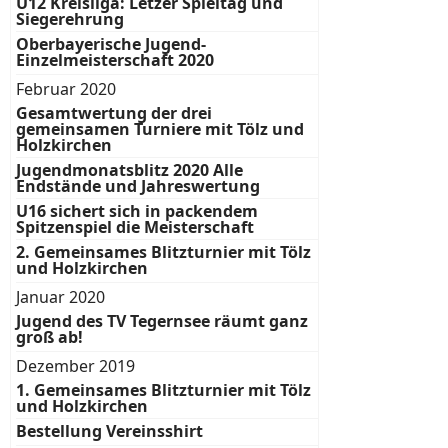
U12 Kreisliga: Letzer Spieltag und
Siegerehrung
Oberbayerische Jugend-
Einzelmeisterschaft 2020
Februar 2020
Gesamtwertung der drei
gemeinsamen Turniere mit Tölz und
Holzkirchen
Jugendmonatsblitz 2020 Alle
Endstände und Jahreswertung
U16 sichert sich in packendem
Spitzenspiel die Meisterschaft
2. Gemeinsames Blitzturnier mit Tölz
und Holzkirchen
Januar 2020
Jugend des TV Tegernsee räumt ganz
groß ab!
Dezember 2019
1. Gemeinsames Blitzturnier mit Tölz
und Holzkirchen
Bestellung Vereinsshirt