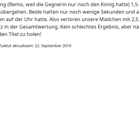
ng (Remis, weil die Gegnerin nur noch den König hatte) 1,5-
übergehen. Beide hatten nur noch wenige Sekunden und am
n auf der Uhr hatte. Also verloren unsere Mädchen mit 2,5 
tz in der Gesamtwertung. Kein schlechtes Ergebnis, aber 
en Titel zu holen!
Zuletzt aktualisiert: 22. September 2019