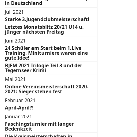
in Deutschland
Juli 2021
Starke 3.Jugendclubmeisterschaft!
Letztes Monatsblitz 20/21 U14 u.
jünger nächsten Freitag
Juni 2021
24 Schüler am Start beim 1.Live
Training, Miniturniere waren eine
gute Idee!
BJEM 2021 Trilogie Teil 3 und der
Tegernseer Krimi
Mai 2021
Online Vereinsmeisterschaft 2020-
2021: Sieger stehen fest
Februar 2021
April-April?!
Januar 2021
Faschingsturnier mit langer
Bedenkzeit
Die Kreismeisterschaften in