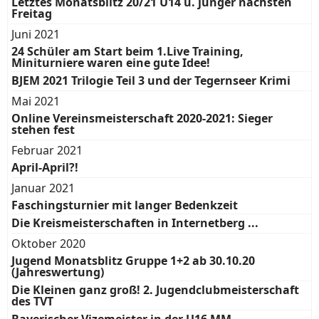
Letztes Monatsblitz 20/21 U14 u. jünger nächsten
Freitag
Juni 2021
24 Schüler am Start beim 1.Live Training,
Miniturniere waren eine gute Idee!
BJEM 2021 Trilogie Teil 3 und der Tegernseer Krimi
Mai 2021
Online Vereinsmeisterschaft 2020-2021: Sieger
stehen fest
Februar 2021
April-April?!
Januar 2021
Faschingsturnier mit langer Bedenkzeit
Die Kreismeisterschaften in Internetberg ...
Oktober 2020
Jugend Monatsblitz Gruppe 1+2 ab 30.10.20
(Jahreswertung)
Die Kleinen ganz groß! 2. Jugendclubmeisterschaft
des TVT