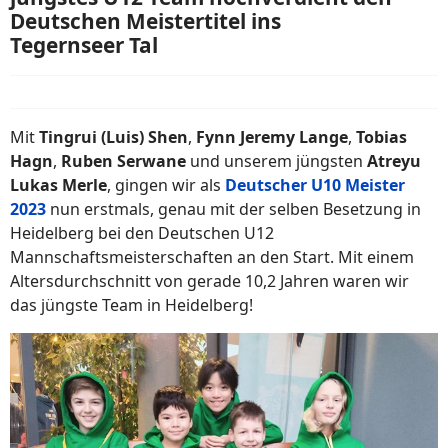
Deutschen Meistertitel ins
Tegernseer Tal
Mit
Tingrui (Luis) Shen
,
Fynn Jeremy Lange
,
Tobias
Hagn
,
Ruben Serwane
und unserem jüngsten
Atreyu
Lukas Merle
, gingen wir als
Deutscher U10 Meister
2023
nun erstmals, genau mit der selben Besetzung in
Heidelberg bei den Deutschen U12
Mannschaftsmeisterschaften an den Start. Mit einem
Altersdurchschnitt von gerade 10,2 Jahren waren wir
das jüngste Team in Heidelberg!