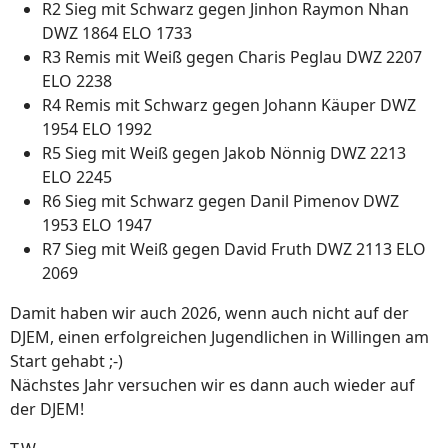
R2 Sieg mit Schwarz gegen Jinhon Raymon Nhan
DWZ 1864 ELO 1733
R3 Remis mit Weiß gegen Charis Peglau DWZ 2207
ELO 2238
R4 Remis mit Schwarz gegen Johann Käuper DWZ
1954 ELO 1992
R5 Sieg mit Weiß gegen Jakob Nönnig DWZ 2213
ELO 2245
R6 Sieg mit Schwarz gegen Danil Pimenov DWZ
1953 ELO 1947
R7 Sieg mit Weiß gegen David Fruth DWZ 2113 ELO
2069
Damit haben wir auch 2026, wenn auch nicht auf der
DJEM, einen erfolgreichen Jugendlichen in Willingen am
Start gehabt ;-)
Nächstes Jahr versuchen wir es dann auch wieder auf
der DJEM!