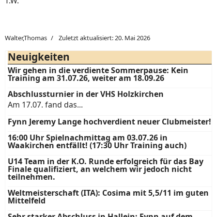
T.W.
Walter,Thomas
Zuletzt aktualisiert: 20. Mai 2026
Neuigkeiten
Wir gehen in die verdiente Sommerpause: Kein
Training am 31.07.26, weiter am 18.09.26
Abschlussturnier in der VHS Holzkirchen
Am 17.07. fand das...
Fynn Jeremy Lange hochverdient neuer Clubmeister!
16:00 Uhr Spielnachmittag am 03.07.26 in
Waakirchen entfällt! (17:30 Uhr Training auch)
U14 Team in der K.O. Runde erfolgreich für das Bay
Finale qualifiziert, an welchem wir jedoch nicht
teilnehmen.
Weltmeisterschaft (ITA): Cosima mit 5,5/11 im guten
Mittelfeld
Sehr starker Abschluss in Hallein: Fynn auf dem