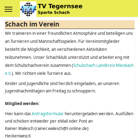
Schach im Verein
Wir trainieren in einer freundlichen Atmosphäre und beteiligen uns
an Turnieren und Mannschaftsspielen. Für Vereinsmitglieder
besteht die Möglichkeit, an verschiedenen Aktivitäten
teilzunehmen. Unser Schachklub unterstützt und arbeitet eng mit
dem Schulschachverein zusammen (
Schulschach Landkreis Miesbach
e.V.
). Wir richten viele Turniere aus.
Kinder und Jugendliche sind herzlich eingeladen, an unseren
Jugendnachmittagen am Freitag zu schnuppern.
Mitglied werden:
Hier kann das
Antragsformular
heruntergeladen werden. Ausfüllen
und schicken entweder per eMail oder Post an
Rainer Walesch (rainer.walesch@t-online.de)
Heckenweg 6