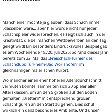
Manch einer möchte ja glauben, dass Schach immer
„dasselbe“ wäre… aber hier würde nicht nur jeder
Schachspieler widersprechen, es zeigt sich auch in der
Kreativität, die bei manchen Wettbewerben an den Tag
gelegt wird! Ein besonders Eindrucksvolles Beispiel gab
es am Wochenende 19./20. Juli 2025: So fand dieses Jahr
bereits zum 32. Mal das
„Freischach-Turnier des
Schachclubs Türkheim-Bad Wörishofen“
im
gleichnamigen malerischen Kurort.
Wo mancher einen eher höheren Altersdurchschnitt
vermuten könnte, sammelten sich 20 Spieler aller
Altersklassen, um an den 5 großen auf den Boden
gemalten „Brettern“ mit entsprechend großen
Schachfiguren an den Start zu gehen. Dies schuf
wirklich ein ganz besonderes Ambiente. Und unser