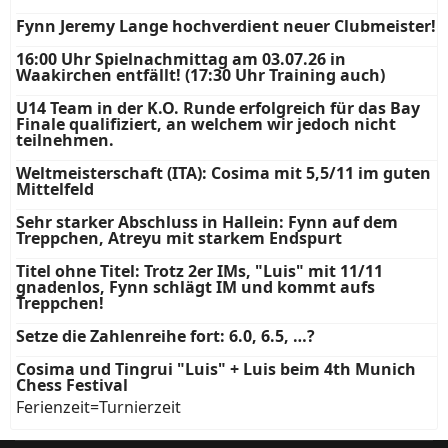
Fynn Jeremy Lange hochverdient neuer Clubmeister!
16:00 Uhr Spielnachmittag am 03.07.26 in
Waakirchen entfällt! (17:30 Uhr Training auch)
U14 Team in der K.O. Runde erfolgreich für das Bay
Finale qualifiziert, an welchem wir jedoch nicht
teilnehmen.
Weltmeisterschaft (ITA): Cosima mit 5,5/11 im guten
Mittelfeld
Sehr starker Abschluss in Hallein: Fynn auf dem
Treppchen, Atreyu mit starkem Endspurt
Titel ohne Titel: Trotz 2er IMs, "Luis" mit 11/11
gnadenlos, Fynn schlägt IM und kommt aufs
Treppchen!
Setze die Zahlenreihe fort: 6.0, 6.5, …?
Cosima und Tingrui "Luis" + Luis beim 4th Munich
Chess Festival
Ferienzeit=Turnierzeit