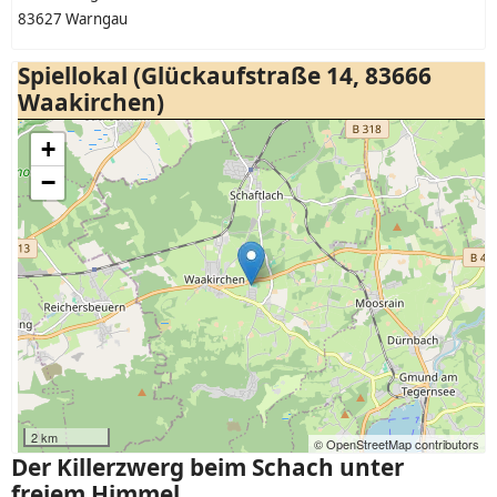
83627 Warngau
Spiellokal (Glückaufstraße 14, 83666
Waakirchen)
+
−
2 km
© OpenStreetMap contributors
Der Killerzwerg beim Schach unter
freiem Himmel