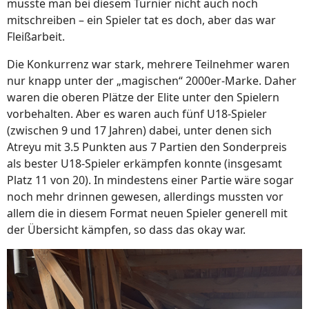
musste man bei diesem Turnier nicht auch noch
mitschreiben – ein Spieler tat es doch, aber das war
Fleißarbeit.
Die Konkurrenz war stark, mehrere Teilnehmer waren
nur knapp unter der „magischen“ 2000er-Marke. Daher
waren die oberen Plätze der Elite unter den Spielern
vorbehalten. Aber es waren auch fünf U18-Spieler
(zwischen 9 und 17 Jahren) dabei, unter denen sich
Atreyu mit 3.5 Punkten aus 7 Partien den Sonderpreis
als bester U18-Spieler erkämpfen konnte (insgesamt
Platz 11 von 20). In mindestens einer Partie wäre sogar
noch mehr drinnen gewesen, allerdings mussten vor
allem die in diesem Format neuen Spieler generell mit
der Übersicht kämpfen, so dass das okay war.