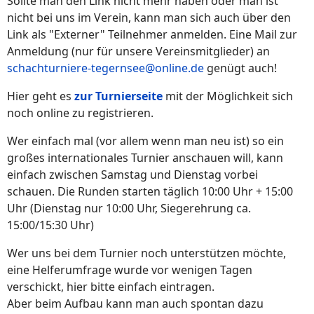
Sollte man den Link nicht mehr haben oder man ist
nicht bei uns im Verein, kann man sich auch über den
Link als "Externer" Teilnehmer anmelden. Eine Mail zur
Anmeldung (nur für unsere Vereinsmitglieder) an
schachturniere-tegernsee@online.de
genügt auch!
Hier geht es
zur Turnierseite
mit der Möglichkeit sich
noch online zu registrieren.
Wer einfach mal (vor allem wenn man neu ist) so ein
großes internationales Turnier anschauen will, kann
einfach zwischen Samstag und Dienstag vorbei
schauen. Die Runden starten täglich 10:00 Uhr + 15:00
Uhr (Dienstag nur 10:00 Uhr, Siegerehrung ca.
15:00/15:30 Uhr)
Wer uns bei dem Turnier noch unterstützen möchte,
eine Helferumfrage wurde vor wenigen Tagen
verschickt, hier bitte einfach eintragen.
Aber beim Aufbau kann man auch spontan dazu