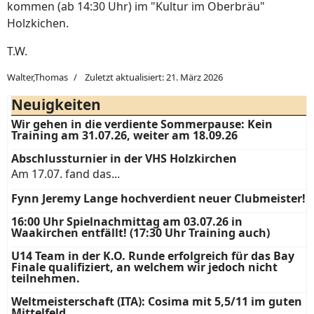
kommen (ab 14:30 Uhr) im "Kultur im Oberbräu"
Holzkichen.
T.W.
Walter,Thomas
Zuletzt aktualisiert: 21. März 2026
Neuigkeiten
Wir gehen in die verdiente Sommerpause: Kein
Training am 31.07.26, weiter am 18.09.26
Abschlussturnier in der VHS Holzkirchen
Am 17.07. fand das...
Fynn Jeremy Lange hochverdient neuer Clubmeister!
16:00 Uhr Spielnachmittag am 03.07.26 in
Waakirchen entfällt! (17:30 Uhr Training auch)
U14 Team in der K.O. Runde erfolgreich für das Bay
Finale qualifiziert, an welchem wir jedoch nicht
teilnehmen.
Weltmeisterschaft (ITA): Cosima mit 5,5/11 im guten
Mittelfeld