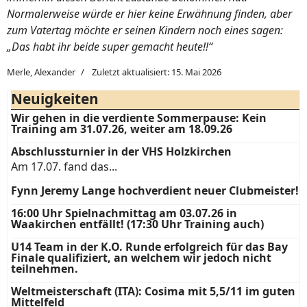
Normalerweise würde er hier keine Erwähnung finden, aber
zum Vatertag möchte er seinen Kindern noch eines sagen:
„Das habt ihr beide super gemacht heute!!“
Merle, Alexander
Zuletzt aktualisiert: 15. Mai 2026
Neuigkeiten
Wir gehen in die verdiente Sommerpause: Kein
Training am 31.07.26, weiter am 18.09.26
Abschlussturnier in der VHS Holzkirchen
Am 17.07. fand das...
Fynn Jeremy Lange hochverdient neuer Clubmeister!
16:00 Uhr Spielnachmittag am 03.07.26 in
Waakirchen entfällt! (17:30 Uhr Training auch)
U14 Team in der K.O. Runde erfolgreich für das Bay
Finale qualifiziert, an welchem wir jedoch nicht
teilnehmen.
Weltmeisterschaft (ITA): Cosima mit 5,5/11 im guten
Mittelfeld