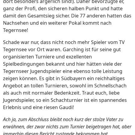
dort besonders ärgerlich sind!). Daher bevorzugte er,
ganz der Profi, den sicheren halben Punkt und hatte
damit den Gesamtsieg sicher. Die 77 anderen hatten das
Nachsehen und ein weiterer Pokal kommt nach
Tegernsee!
Schade war nur, dass nicht noch mehr Spieler vom TV
Tegernsee vor Ort waren. Garching ist für seine gut
organisierten Turniere und exzellenten
Spielbedingungen bekannt und hier hätten viele der
Tegernseer Jugendspieler eine ebenso tolle Leistung
zeigen können. Es gibt in Südbayern ein reichhaltiges
Angebot an tollen Turnieren, sowohl im Schnellschach
als auch mit normaler Bedenkzeit. Traut euch, liebe
Jugendspieler, so ein Schachturnier ist ein spannendes
Erlebnis und eine riesen Gaudi!
Ach ja, zum Abschluss bleibt noch kurz der stolze Vater zu
erwähnen, der zwar nichts zum Turnier beigetragen hat, aber
immerhin diesen Bericht zustande bekommen hat.