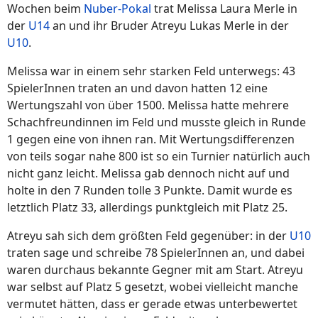
Wochen beim
Nuber-Pokal
trat Melissa Laura Merle in
der
U14
an und ihr Bruder Atreyu Lukas Merle in der
U10
.
Melissa war in einem sehr starken Feld unterwegs: 43
SpielerInnen traten an und davon hatten 12 eine
Wertungszahl von über 1500. Melissa hatte mehrere
Schachfreundinnen im Feld und musste gleich in Runde
1 gegen eine von ihnen ran. Mit Wertungsdifferenzen
von teils sogar nahe 800 ist so ein Turnier natürlich auch
nicht ganz leicht. Melissa gab dennoch nicht auf und
holte in den 7 Runden tolle 3 Punkte. Damit wurde es
letztlich Platz 33, allerdings punktgleich mit Platz 25.
Atreyu sah sich dem größten Feld gegenüber: in der
U10
traten sage und schreibe 78 SpielerInnen an, und dabei
waren durchaus bekannte Gegner mit am Start. Atreyu
war selbst auf Platz 5 gesetzt, wobei vielleicht manche
vermutet hätten, dass er gerade etwas unterbewertet