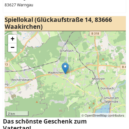
83627 Warngau
Spiellokal (Glückaufstraße 14, 83666
Waakirchen)
+
−
2 km
© OpenStreetMap contributors
Das schönste Geschenk zum
Vatertag!