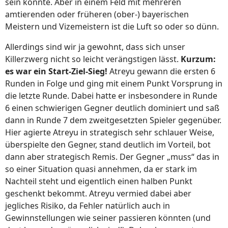
sein könnte. Aber in einem Feld mit mehreren
amtierenden oder früheren (ober-) bayerischen
Meistern und Vizemeistern ist die Luft so oder so dünn.
Allerdings sind wir ja gewohnt, dass sich unser
Killerzwerg nicht so leicht verängstigen lässt.
Kurzum:
es war ein Start-Ziel-Sieg!
Atreyu gewann die ersten 6
Runden in Folge und ging mit einem Punkt Vorsprung in
die letzte Runde. Dabei hatte er insbesondere in Runde
6 einen schwierigen Gegner deutlich dominiert und saß
dann in Runde 7 dem zweitgesetzten Spieler gegenüber.
Hier agierte Atreyu in strategisch sehr schlauer Weise,
überspielte den Gegner, stand deutlich im Vorteil, bot
dann aber strategisch Remis. Der Gegner „muss“ das in
so einer Situation quasi annehmen, da er stark im
Nachteil steht und eigentlich einen halben Punkt
geschenkt bekommt. Atreyu vermied dabei aber
jegliches Risiko, da Fehler natürlich auch in
Gewinnstellungen wie seiner passieren könnten (und