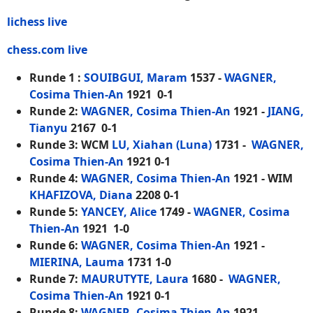
lichess live
chess.com live
Runde 1
:
SOUIBGUI, Maram
1537 -
WAGNER,
Cosima Thien-An
1921 0-1
Runde 2:
WAGNER, Cosima Thien-An
1921 -
JIANG,
Tianyu
2167 0-1
Runde 3: WCM
LU, Xiahan (Luna)
1731 -
WAGNER,
Cosima Thien-An
1921 0-1
Runde 4:
WAGNER, Cosima Thien-An
1921 - WIM
KHAFIZOVA, Diana
2208 0-1
Runde 5:
YANCEY, Alice
1749 -
WAGNER, Cosima
Thien-An
1921 1-0
Runde 6:
WAGNER, Cosima Thien-An
1921 -
MIERINA, Lauma
1731 1-0
Runde 7:
MAURUTYTE, Laura
1680 -
WAGNER,
Cosima Thien-An
1921 0-1
Runde 8:
WAGNER, Cosima Thien-An
1921 -