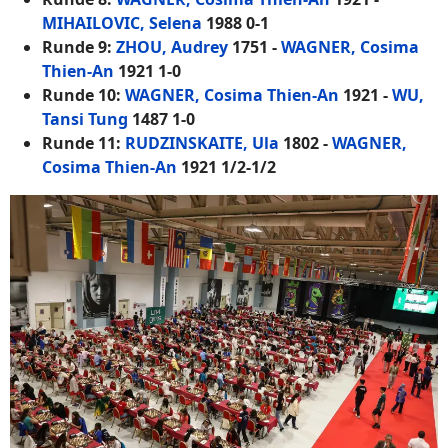
MIHAILOVIC, Selena
1988 0-1
Runde 9:
ZHOU, Audrey
1751 -
WAGNER, Cosima
Thien-An
1921 1-0
Runde 10:
WAGNER, Cosima Thien-An
1921 -
WU,
Tansi Tung
1487 1-0
Runde 11:
RUDZINSKAITE, Ula
1802 -
WAGNER,
Cosima Thien-An
1921 1/2-1/2