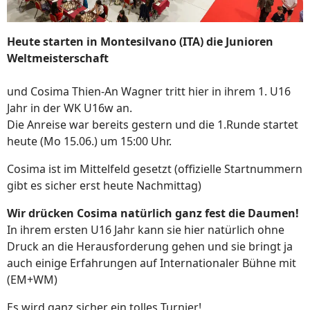
Heute starten in Montesilvano (ITA) die Junioren
Weltmeisterschaft
und Cosima Thien-An Wagner tritt hier in ihrem 1. U16
Jahr in der WK U16w an.
Die Anreise war bereits gestern und die 1.Runde startet
heute (Mo 15.06.) um 15:00 Uhr.
Cosima ist im Mittelfeld gesetzt (offizielle Startnummern
gibt es sicher erst heute Nachmittag)
Wir drücken Cosima natürlich ganz fest die Daumen!
In ihrem ersten U16 Jahr kann sie hier natürlich ohne
Druck an die Herausforderung gehen und sie bringt ja
auch einige Erfahrungen auf Internationaler Bühne mit
(EM+WM)
Es wird ganz sicher ein tolles Turnier!