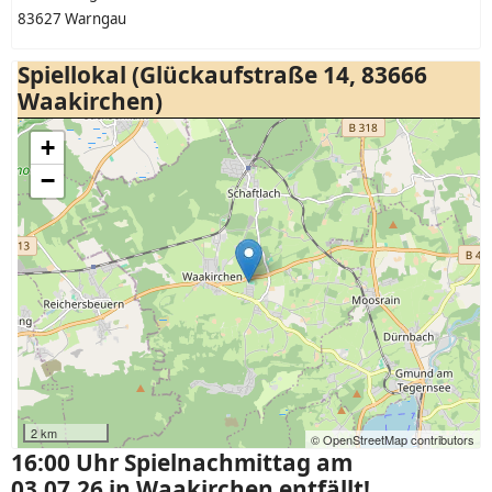
83627 Warngau
Spiellokal (Glückaufstraße 14, 83666
Waakirchen)
+
−
2 km
© OpenStreetMap contributors
16:00 Uhr Spielnachmittag am
03.07.26 in Waakirchen entfällt!